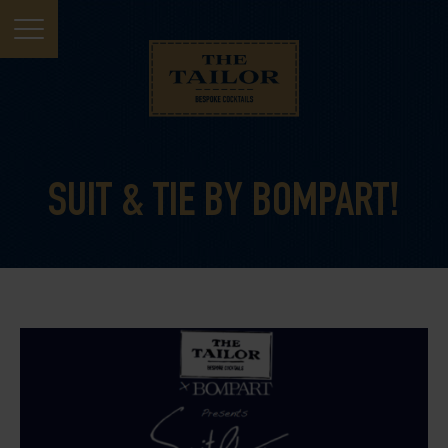
SUIT & TIE BY BOMPART!