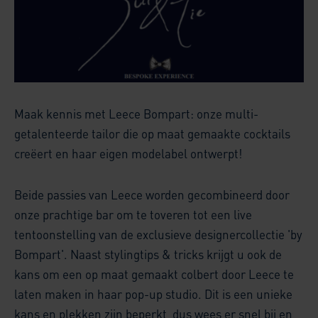
Maak kennis met Leece Bompart: onze multi-
getalenteerde tailor die op maat gemaakte cocktails
creëert en haar eigen modelabel ontwerpt!
Beide passies van Leece worden gecombineerd door
onze prachtige bar om te toveren tot een live
tentoonstelling van de exclusieve designercollectie 'by
Bompart'. Naast stylingtips & tricks krijgt u ook de
kans om een op maat gemaakt colbert door Leece te
laten maken in haar pop-up studio. Dit is een unieke
kans en plekken zijn beperkt, dus wees er snel bij en